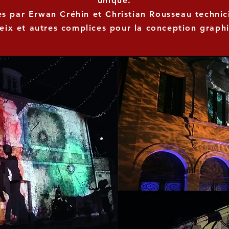
unique.
es par Erwan Créhin et Christian Rousseau technici
ix et autres complices pour la conception graph