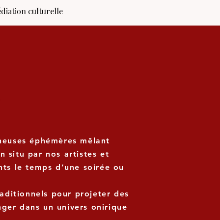
diation culturelle
ineuses éphémères mêlant
n situ par nos artistes et
nts le temps d’une soirée ou
raditionnels pour projeter des
nger dans un univers onirique