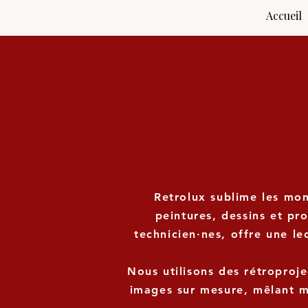
Accueil
Retrolux sublime les mo
peintures, dessins et pro
technicien·nes, offre une l
Nous utilisons des rétroproje
images sur mesure, mêlant ma