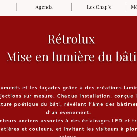
Agenda
Les Chap's
Mé
Rétrolux
Mise en lumière du bâti
numents et les façades grâce à des créations lum
jections sur mesure. Chaque installation, conçue i
ecture poétique du bâti, révélant l’âme des bâtime
d’un événement.
cteurs anciens associés à des éclairages LED et t
tières et couleurs, et invitant les visiteurs à plo