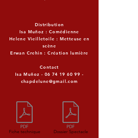
Distribution
Isa Muñoz : Comédienne
Helene Vieilletoile : Metteuse en
scène
Erwan Crehin : Création lumière
Contact
Isa Muñoz -
06 74 19 60 99
-
chapdelune@gmail.com
Fiche technique
Dossier Spectacle